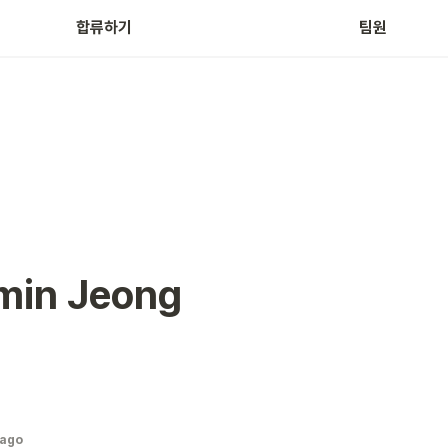
합류하기
팀원
min Jeong
 ago